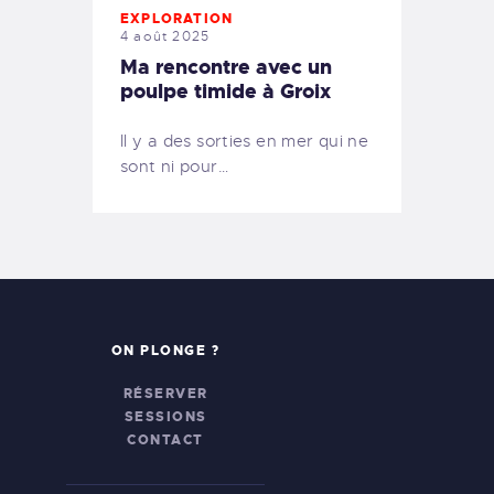
EXPLORATION
4 août 2025
Ma rencontre avec un
poulpe timide à Groix
Il y a des sorties en mer qui ne
sont ni pour…
ON PLONGE ?
RÉSERVER
SESSIONS
CONTACT