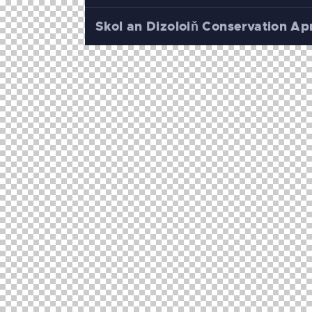
Skol an Dizoloiň Conservation A