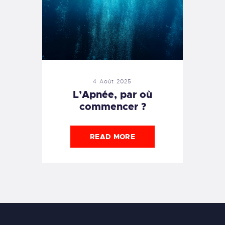
4 Août 2025
L’Apnée, par où
commencer ?
READ MORE