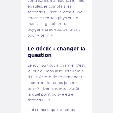
contractais ma mâchoire, mes
épaules, je comptais les
secondes… Bref, je créais une
énorme tension physique et
mentale, gaspillant un
oxygène précieux. Je luttais
pour « tenir ».
Le déclic : changer la
question
Le jour où tout a changé, c’est
le jour où mon instructeur m’a
dit : « Arrête de te demander
‘combien de temps je peux
tenir ?’. Demande-toi plutôt :
‘à quel point puis-je être
détendu ?' ».
J’ai compris que le temps