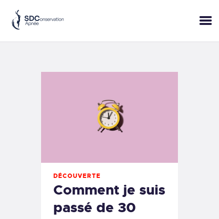
ACCUEIL
SESSIONS
PRATIQUE
BLOP!
A PROPOS
BONS CADEAUX
RÉSERVER
+33 (6) 95 50 18 95
DÉCOUVERTE
Comment je suis
passé de 30