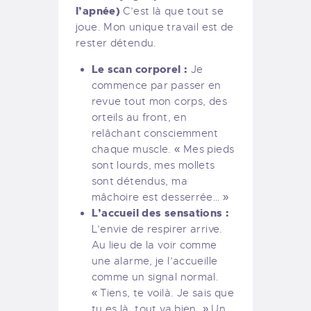
l’apnée)
C’est là que tout se
joue. Mon unique travail est de
rester détendu.
Le scan corporel :
Je
commence par passer en
revue tout mon corps, des
orteils au front, en
relâchant consciemment
chaque muscle. « Mes pieds
sont lourds, mes mollets
sont détendus, ma
mâchoire est desserrée… »
L’accueil des sensations :
L’envie de respirer arrive.
Au lieu de la voir comme
une alarme, je l’accueille
comme un signal normal.
« Tiens, te voilà. Je sais que
tu es là, tout va bien. » Un