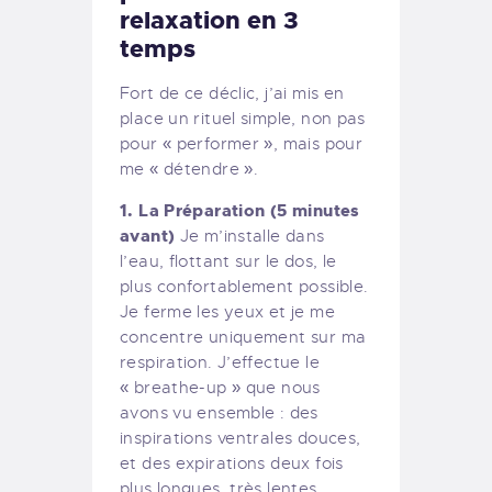
relaxation en 3
temps
Fort de ce déclic, j’ai mis en
place un rituel simple, non pas
pour « performer », mais pour
me « détendre ».
1. La Préparation (5 minutes
avant)
Je m’installe dans
l’eau, flottant sur le dos, le
plus confortablement possible.
Je ferme les yeux et je me
concentre uniquement sur ma
respiration. J’effectue le
« breathe-up » que nous
avons vu ensemble : des
inspirations ventrales douces,
et des expirations deux fois
plus longues, très lentes,