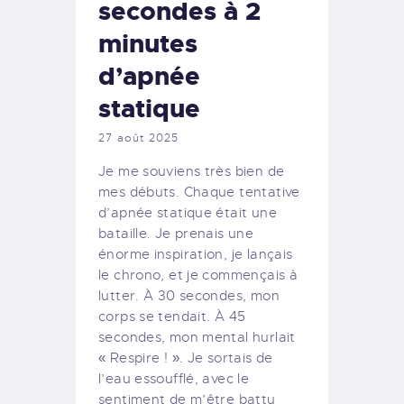
secondes à 2
minutes
d’apnée
statique
27 août 2025
Je me souviens très bien de
mes débuts. Chaque tentative
d’apnée statique était une
bataille. Je prenais une
énorme inspiration, je lançais
le chrono, et je commençais à
lutter. À 30 secondes, mon
corps se tendait. À 45
secondes, mon mental hurlait
« Respire ! ». Je sortais de
l’eau essoufflé, avec le
sentiment de m’être battu