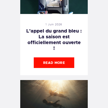
1 Juin 2026
L’appel du grand bleu :
La saison est
officiellement ouverte
!
READ MORE