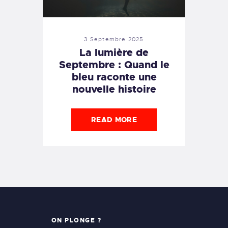
3 Septembre 2025
La lumière de
Septembre : Quand le
bleu raconte une
nouvelle histoire
READ MORE
ON PLONGE ?