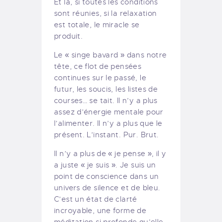
Et là, si toutes les conditions
sont réunies, si la relaxation
est totale, le miracle se
produit.
Le « singe bavard » dans notre
tête, ce flot de pensées
continues sur le passé, le
futur, les soucis, les listes de
courses… se tait. Il n’y a plus
assez d’énergie mentale pour
l’alimenter. Il n’y a plus que le
présent. L’instant. Pur. Brut.
Il n’y a plus de « je pense », il y
a juste « je suis ». Je suis un
point de conscience dans un
univers de silence et de bleu.
C’est un état de clarté
incroyable, une forme de
méditation si profonde qu’elle