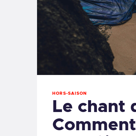
HORS-SAISON
Le chant 
Comment 