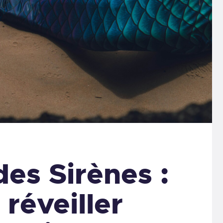
des Sirènes :
réveiller