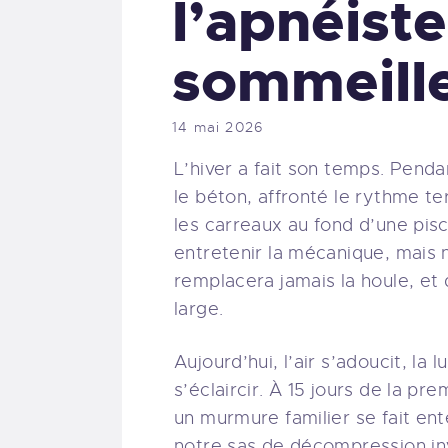
l’apnéiste
sommeille
14 mai 2026
L’hiver a fait son temps. Pend
le béton, affronté le rythme te
les carreaux au fond d’une pisc
entretenir la mécanique, mais 
remplacera jamais la houle, et 
large.
Aujourd’hui, l’air s’adoucit, l
s’éclaircir. À 15 jours de la pr
un murmure familier se fait en
notre sas de décompression inv