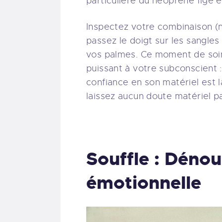
particulière du néoprène figé e
Inspectez votre combinaison 
passez le doigt sur les sangles
vos palmes. Ce moment de soin
puissant à votre subconscient : 
confiance en son matériel est 
laissez aucun doute matériel par
Souffle : Déno
émotionnelle