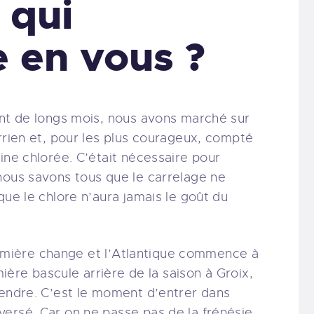
 qui
 en vous ?
ant de longs mois, nous avons marché sur
rrien et, pour les plus courageux, compté
ine chlorée. C’était nécessaire pour
nous savons tous que le carrelage ne
que le chlore n’aura jamais le goût du
a lumière change et l’Atlantique commence à
emière bascule arrière de la saison à Groix,
tendre. C’est le moment d’entrer dans
ersé. Car on ne passe pas de la frénésie