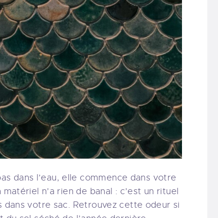
as dans l’eau, elle commence dans votre
 matériel n’a rien de banal : c’est un rituel
s dans votre sac. Retrouvez cette odeur si