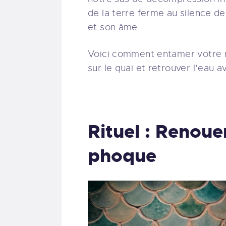
de la terre ferme au silence d
et son âme.
Voici comment entamer votre m
sur le quai et retrouver l’eau av
Rituel : Renoue
phoque