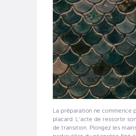
La préparation ne commence p
placard. L’acte de ressortir son
de transition. Plongez les main