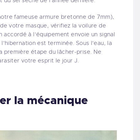
t du sel séché de l’année dernière.
(notre fameuse armure bretonne de 7mm),
 de votre masque, vérifiez la voilure de
 accordé à l’équipement envoie un signal
l’hibernation est terminée. Sous l’eau, la
la première étape du lâcher-prise. Ne
asiter votre esprit le jour J.
uer la mécanique