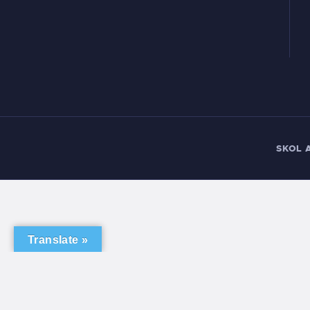
SKOL 
Translate »