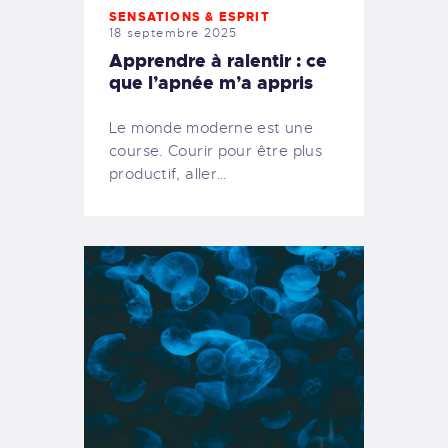
SENSATIONS & ESPRIT
18 septembre 2025
Apprendre à ralentir : ce
que l’apnée m’a appris
Le monde moderne est une
course. Courir pour être plus
productif, aller…