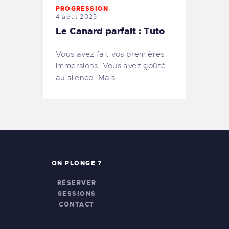
PROGRESSION
4 août 2025
Le Canard parfait : Tuto
Vous avez fait vos premières
immersions. Vous avez goûté
au silence. Mais…
ON PLONGE ?
RÉSERVER
SESSIONS
CONTACT