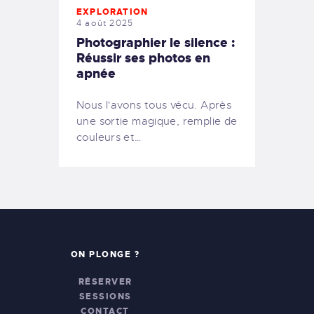
EXPLORATION
4 août 2025
Photographier le silence :
Réussir ses photos en
apnée
Nous l'avons tous vécu. Après
une sortie magique, remplie de
couleurs et…
ON PLONGE ?
RÉSERVER
SESSIONS
CONTACT