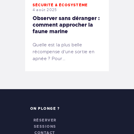
SÉCURITÉ & ÉCOSYSTÈME
4 août 2025
Observer sans déranger :
comment approcher la
faune marine
Quelle est la plus belle
récompense d'une sortie en
apnée ? Pour…
ON PLONGE ?
RÉSERVER
SESSIONS
CONTACT