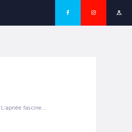
.. L'apnée fascine.…