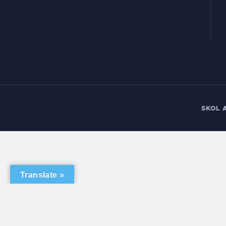
SKOL 
Translate »