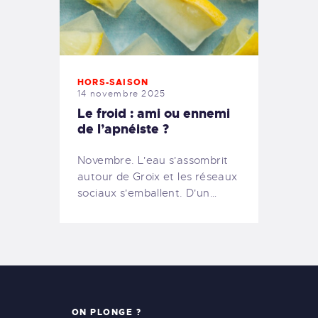
HORS-SAISON
14 novembre 2025
Le froid : ami ou ennemi
de l’apnéiste ?
Novembre. L'eau s'assombrit
autour de Groix et les réseaux
sociaux s'emballent. D'un…
ON PLONGE ?