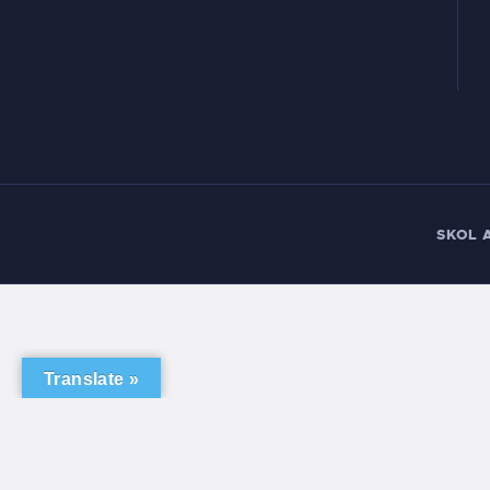
SKOL 
Translate »