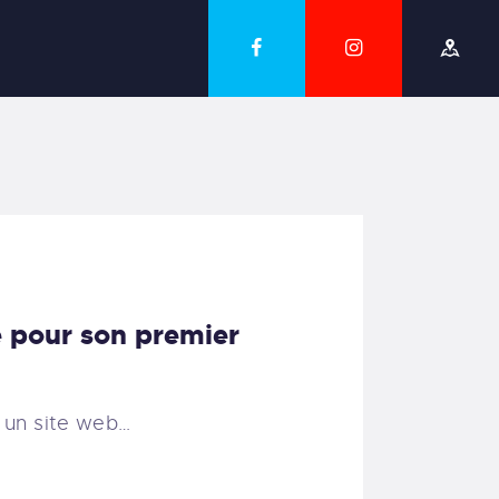
e pour son premier
 un site web…