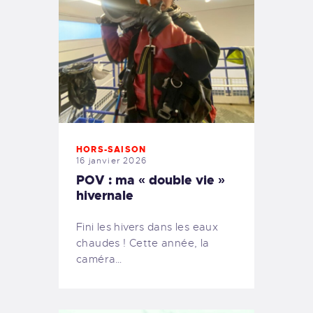
HORS-SAISON
16 janvier 2026
POV : ma « double vie »
hivernale
Fini les hivers dans les eaux
chaudes ! Cette année, la
caméra…