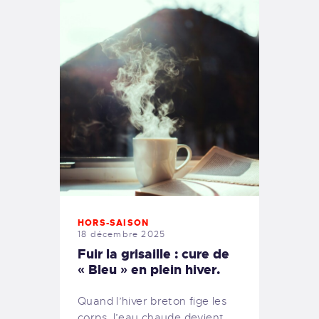
HORS-SAISON
18 décembre 2025
Fuir la grisaille : cure de
« Bleu » en plein hiver.
Quand l’hiver breton fige les
corps, l’eau chaude devient