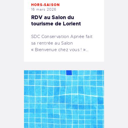
HORS-SAISON
16 mars 2026
RDV au Salon du
tourisme de Lorient
SDC Conservation Apnée fait
sa rentrée au Salon
« Bienvenue chez vous ! »…