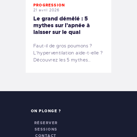
PROGRESSION
21 avril 2026
Le grand démêlé : 5
mythes sur l’apnée à
laisser sur le quai
Faut-il de gros poumons ?
L’hyperventilation aide-t-elle ?
Découvrez les 5 mythes…
ON PLONGE ?
RÉSERVER
SESSIONS
CONTACT