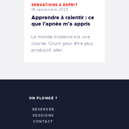
SENSATIONS & ESPRIT
18 septembre 2025
Apprendre à ralentir : ce
que l’apnée m’a appris
Le monde moderne est une
course. Courir pour être plus
productif, aller…
ON PLONGE ?
RÉSERVER
SESSIONS
CONTACT