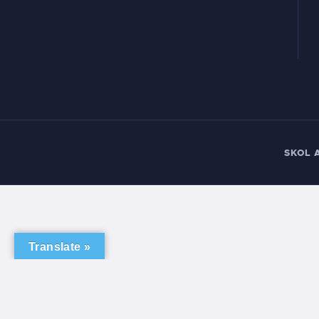
SKOL 
Translate »