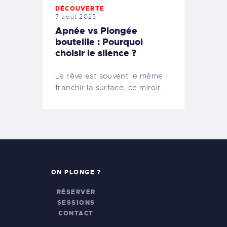
DÉCOUVERTE
7 août 2025
Apnée vs Plongée
bouteille : Pourquoi
choisir le silence ?
Le rêve est souvent le même :
franchir la surface, ce miroir…
ON PLONGE ?
RÉSERVER
SESSIONS
CONTACT