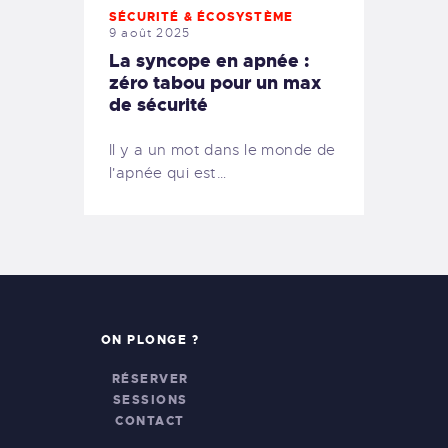
SÉCURITÉ & ÉCOSYSTÈME
9 août 2025
La syncope en apnée :
zéro tabou pour un max
de sécurité
Il y a un mot dans le monde de
l'apnée qui est…
ON PLONGE ?
RÉSERVER
SESSIONS
CONTACT