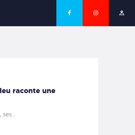
leu raconte une
e, ses…