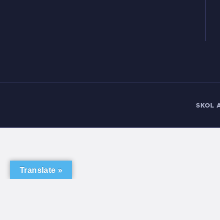
SKOL 
Translate »