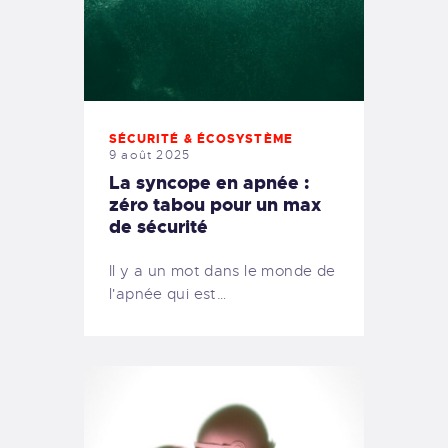
SÉCURITÉ & ÉCOSYSTÈME
9 août 2025
La syncope en apnée :
zéro tabou pour un max
de sécurité
Il y a un mot dans le monde de
l'apnée qui est…